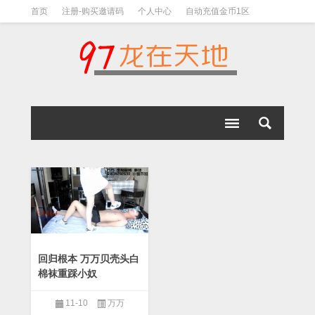
首页
注册-购买邀请码
个人中心
自动充值金币1区
视频下载教程
下载教程-手机解压教程
回归根本 万万贝壳头白
棉袜重踩小奴
11-10
万万