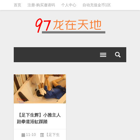
首页
注册-购买邀请码
个人中心
自动充值金币1区
视频下载教程
下载教程-手机解压教程
【足下生辉】小雅主人
跆拳道浴缸踩踏
11-10
【足下生